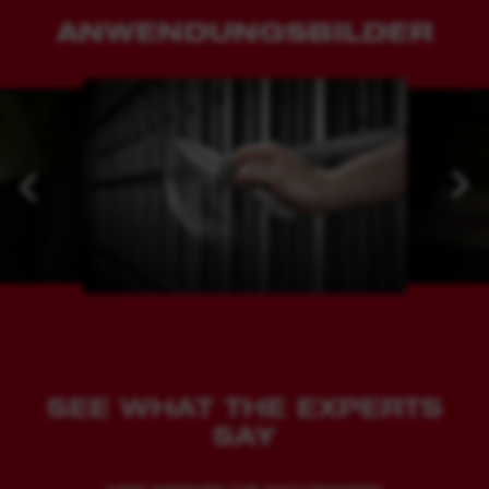
ANWENDUNGSBILDER
SEE WHAT THE EXPERTS
SAY