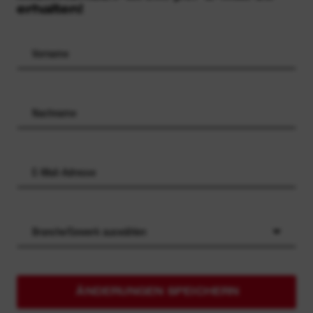
erhalten!
Branche/Gewerk auswählen
ÄNDERUNGEN SPEICHERN