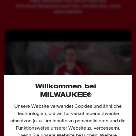
HIER WERDEN DIE WICHTIGSTEN
PRODUKTEIGENSCHAFTEN UNTER DIE LUPE
GENOMMEN
Willkommen bei
MILWAUKEE®
Unsere Website verwendet Cookies und ähnliche
Technologien, die wir für verschiedene Zwecke
einsetzen (u. a. um Inhalte zu personalisieren und die
Funktionsweise unserer Website zu verbessern),
Share
wenn Sie unsere Website besuchen. Weitere