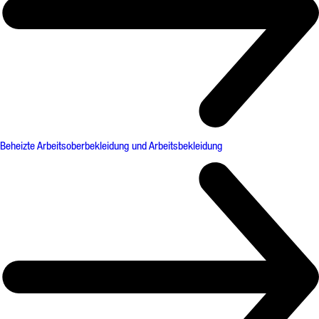
Beheizte Arbeitsoberbekleidung und Arbeitsbekleidung