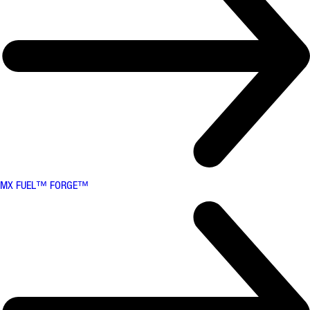
MX FUEL™ FORGE™