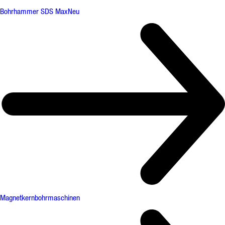
Bohrhammer SDS Max
Neu
Magnetkernbohrmaschinen