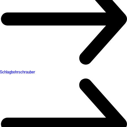
Schlagbohrschrauber