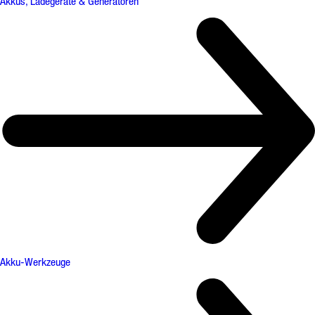
Akkus, Ladegeräte & Generatoren
Akku-Werkzeuge