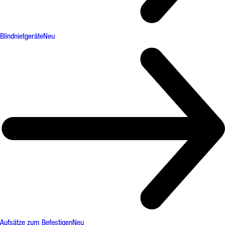
Blindnietgeräte
Neu
Aufsätze zum Befestigen
Neu