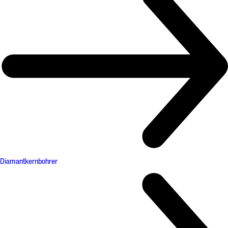
Diamantkernbohrer