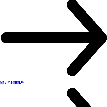
M18™ FORGE™