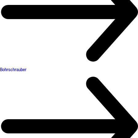
Bohrschrauber