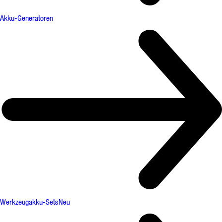
Akku-Generatoren
Werkzeugakku-Sets
Neu