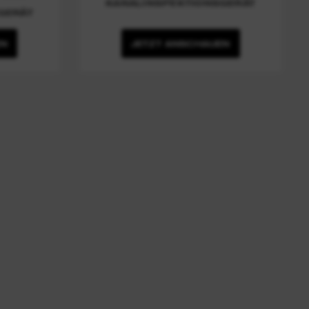
KANALINSPEKTIONSGERÄT
GERÄT
EN
JETZT ANSCHAUEN