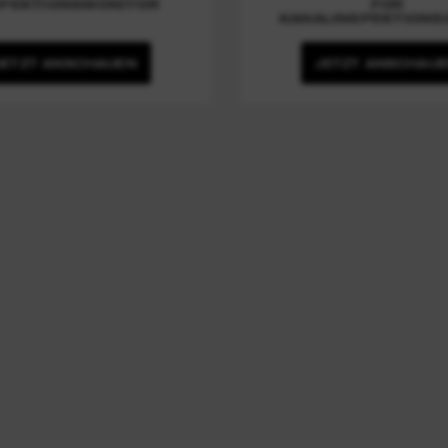
SPEKTIONSMONITOR
FÜR
KANALINSPEKTIONS
JETZT ANSCHAUEN
JETZT ANSCHAU