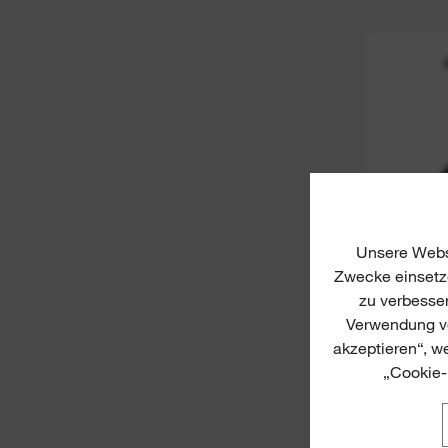
Unsere Websi
Zwecke einsetze
zu verbesse
Verwendung vo
akzeptieren“, w
„Cookie-
KANA