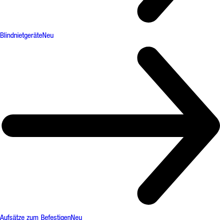
Blindnietgeräte
Neu
Aufsätze zum Befestigen
Neu