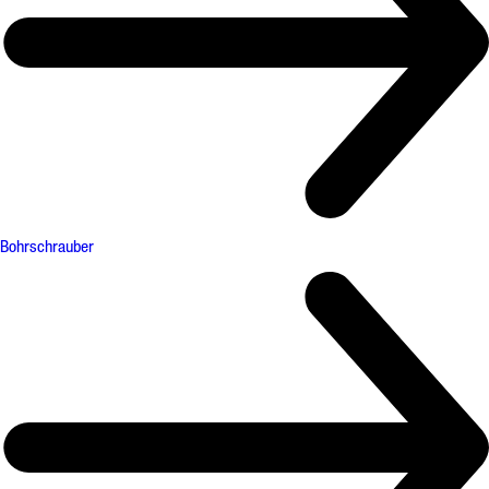
Bohrschrauber