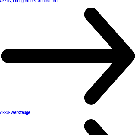
Akkus, Ladegeräte & Generatoren
Akku-Werkzeuge