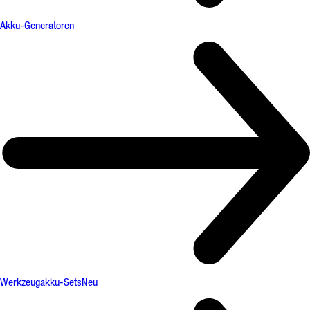
Akku-Generatoren
Werkzeugakku-Sets
Neu