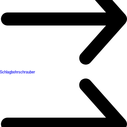
Schlagbohrschrauber