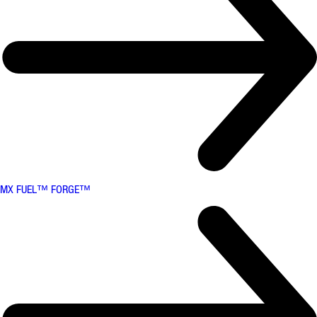
MX FUEL™ FORGE™