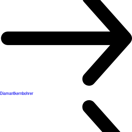
Diamantkernbohrer