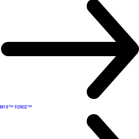
M18™ FORGE™