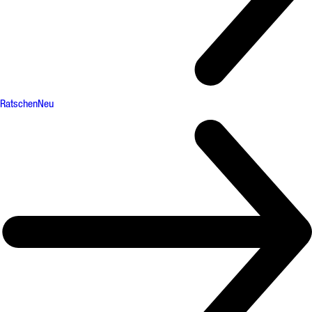
Ratschen
Neu