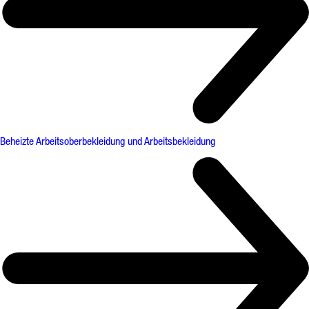
Beheizte Arbeitsoberbekleidung und Arbeitsbekleidung