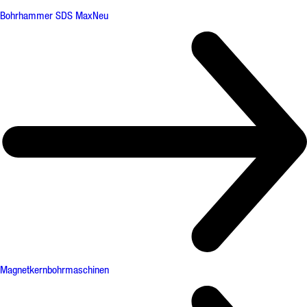
Bohrhammer SDS Max
Neu
Magnetkernbohrmaschinen